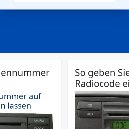
eriennummer
So geben Si
Radiocode e
nummer auf
n lassen