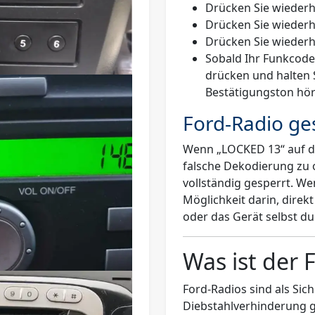
Drücken Sie wiederho
Drücken Sie wiederhol
Drücken Sie wiederhol
Sobald Ihr Funkcode
drücken und halten Si
Bestätigungston hör
Ford-Radio ge
Wenn
„LOCKED 13“
auf d
falsche Dekodierung zu 
vollständig gesperrt. Wen
Möglichkeit darin, dire
oder das Gerät selbst du
Was ist der 
Ford-Radios sind als Si
Diebstahlverhinderung g