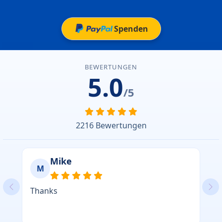
Spenden
BEWERTUNGEN
5.0
/5
2216 Bewertungen
Mike
M
Thanks
Previous
Ne