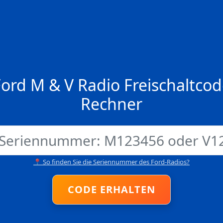
ord M & V Radio Freischaltco
Rechner
📍 So finden Sie die Seriennummer des Ford-Radios?
CODE ERHALTEN