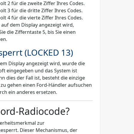
lt 2 für die zweite Ziffer Ihres Codes.
t 3 für die dritte Ziffer Ihres Codes.
t 4 für die vierte Ziffer Ihres Codes.
 auf dem Display angezeigt wird,
e die Zifferntaste 5, bis Sie einen
en.
sperrt (LOCKED 13)
em Display angezeigt wird, wurde die
oft eingegeben und das System ist
n dies der Fall ist, besteht die einzige
kt zu gehen einen Ford-Händler aufsuchen
rch ein anderes ersetzen.
Ford-Radiocode?
cherheitsmerkmal zur
esperrt. Dieser Mechanismus, der