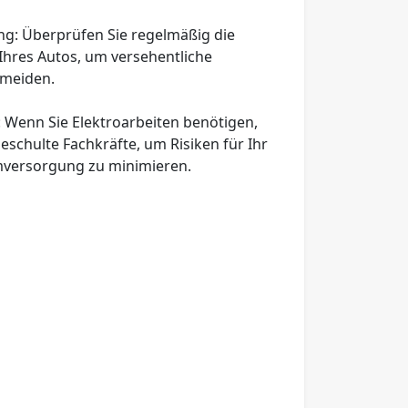
ng
: Überprüfen Sie regelmäßig die
Ihres Autos, um versehentliche
rmeiden.
: Wenn Sie Elektroarbeiten benötigen,
schulte Fachkräfte, um Risiken für Ihr
mversorgung zu minimieren.