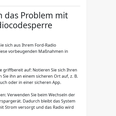
ch das Problem mit
diocodesperre
ie sich aus Ihrem Ford-Radio
e diese vorbeugenden Maßnahmen in
 griffbereit auf
: Notieren Sie sich Ihren
ie ihn an einem sicheren Ort auf, z. B.
ch oder in einer sicheren App.
den
: Verwenden Sie beim Wechseln der
erspargerät. Dadurch bleibt das System
t Strom versorgt und das Radio wird