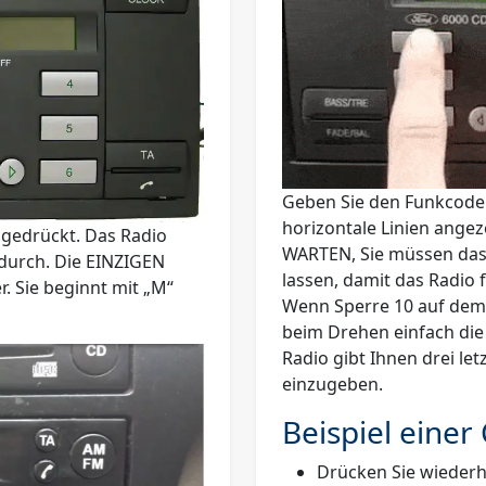
Geben Sie den Funkcode 
horizontale Linien ange
 gedrückt. Das Radio
WARTEN
, Sie müssen das
 durch. Die EINZIGEN
lassen, damit das Radio 
 Sie beginnt mit „
M
“
Wenn
Sperre 10
auf dem 
beim Drehen einfach die
Radio gibt Ihnen drei le
einzugeben.
Beispiel einer
Drücken Sie wiederhol