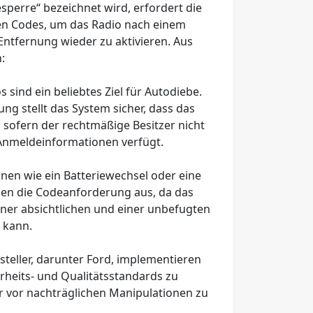
sperre“ bezeichnet wird, erfordert die
en Codes, um das Radio nach einem
Entfernung wieder zu aktivieren. Aus
:
os sind ein beliebtes Ziel für Autodiebe.
g stellt das System sicher, dass das
 sofern der rechtmäßige Besitzer nicht
 Anmeldeinformationen verfügt.
ionen wie ein Batteriewechsel oder eine
en die Codeanforderung aus, da das
iner absichtlichen und einer unbefugten
 kann.
rsteller, darunter Ford, implementieren
rheits- und Qualitätsstandards zu
r vor nachträglichen Manipulationen zu