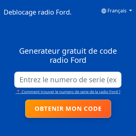
Français
Deblocage radio Ford.
Generateur gratuit de code
radio Ford
📍 Comment trouver le numero de serie de la radio Ford ?
OBTENIR MON CODE