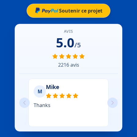
Soutenir ce projet
AVIS
5.0
/5
2216 avis
Mike
M
Thanks
Previous
Next