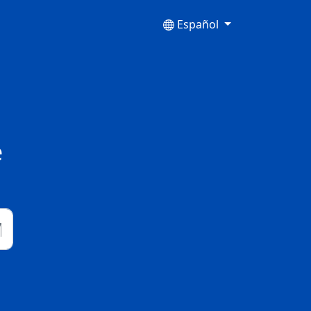
Español
e