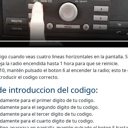
igo cuando veas cuatro lineas horizontales en la pantalla. S
eja la radio encendida hasta 1 hora para que se reinicie.
10
, mantén pulsado el boton 6 al encender la radio; esto te
troducir el codigo correcto.
e introduccion del codigo:
idamente para el primer digito de tu codigo.
idamente para el segundo digito de tu codigo.
idamente para el tercer digito de tu codigo.
idamente para el cuarto digito de tu codigo.
igo aparezca en pantalla, mantén pulsado el boton 5 hast