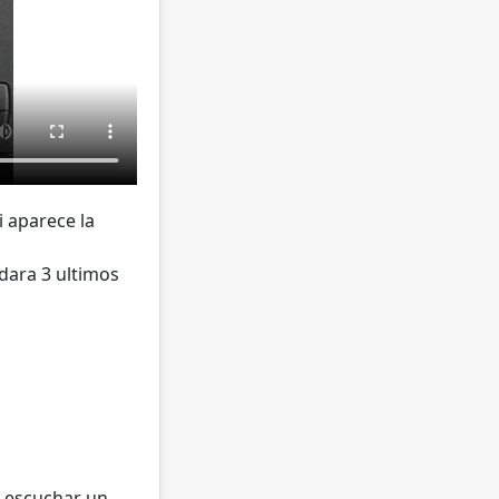
i aparece la
 dara 3 ultimos
a escuchar un