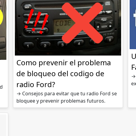
U
Como prevenir el problema
F
de bloqueo del codigo de
→
radio Ford?
ex
rd
→ Consejos para evitar que tu radio Ford se
bloquee y prevenir problemas futuros.