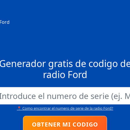
 Ford
Generador gratis de codigo d
radio Ford
📍 Como encontrar el numero de serie de la radio Ford?
OBTENER MI CODIGO