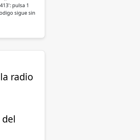
413': pulsa 1
codigo sigue sin
la radio
 del