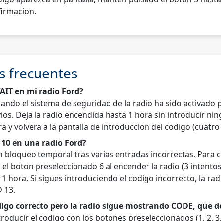
firmacion.
s frecuentes
AIT en mi radio Ford?
ando el sistema de seguridad de la radio ha sido activado 
ios. Deja la radio encendida hasta 1 hora sin introducir ni
ara y volvera a la pantalla de introduccion del codigo (cuatro
10 en una radio Ford?
 bloqueo temporal tras varias entradas incorrectas. Para c
l boton preseleccionado 6 al encender la radio (3 intentos
1 hora. Si sigues introduciendo el codigo incorrecto, la ra
 13.
digo correcto pero la radio sigue mostrando CODE, que 
roducir el codigo con los botones preseleccionados (1, 2, 3, 