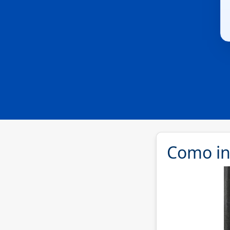
Como int